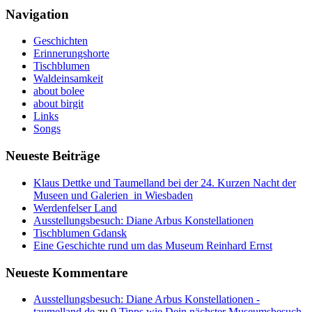
Navigation
Geschichten
Erinnerungshorte
Tischblumen
Waldeinsamkeit
about bolee
about birgit
Links
Songs
Neueste Beiträge
Klaus Dettke und Taumelland bei der 24. Kurzen Nacht der
Museen und Galerien in Wiesbaden
Werdenfelser Land
Ausstellungsbesuch: Diane Arbus Konstellationen
Tischblumen Gdansk
Eine Geschichte rund um das Museum Reinhard Ernst
Neueste Kommentare
Ausstellungsbesuch: Diane Arbus Konstellationen -
taumelland.de
zu
9 Tipps wie Dein nächster Museumsbesuch