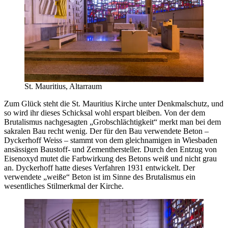
St. Mauritius, Altarraum
Zum Glück steht die St. Mauritius Kirche unter Denkmalschutz, und
so wird ihr dieses Schicksal wohl erspart bleiben. Von der dem
Brutalismus nachgesagten „Grobschlächtigkeit“ merkt man bei dem
sakralen Bau recht wenig. Der für den Bau verwendete Beton –
Dyckerhoff Weiss – stammt von dem gleichnamigen in Wiesbaden
ansässigen Baustoff- und Zementhersteller. Durch den Entzug von
Eisenoxyd mutet die Farbwirkung des Betons weiß und nicht grau
an. Dyckerhoff hatte dieses Verfahren 1931 entwickelt. Der
verwendete „weiße“ Beton ist im Sinne des Brutalismus ein
wesentliches Stilmerkmal der Kirche.