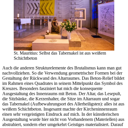
St. Mauritius: Selbst das Tabernakel ist aus weißem
Schichtbeton
Auch die anderen Strukturelemente des Brutalismus kann man gut
nachvollziehen. So die Verwendung geometrischer Formen bei der
Gestaltung der Rückwand des Altarraumes. Das Beton-Relief bildet
im Rahmen eines Quadrates in seinem Mittelpunkt das Symbol des
Kreuzes. Besonders fasziniert hat mich die konsequente
Ausgestaltung des Innenraums mit Beton. Der Altar, das Lesepult,
die Sitzbänke, die Kerzenhalter, die Sitze im Altarraum und sogar
das Tabernakel (Aufbewahrungsort des Allerheiligsten): alles ist aus
weißem Schichtbeton. Insgesamt machte der Kircheninnenraum
einen sehr vergeistigten Eindruck auf mich. In der künstlerischen
Ausgestaltung wurde hier nicht von Vorhandenem (Materiellen) aus
abstrahiert, sondern eher umgekehrt Geistiges materialisiert. Darauf