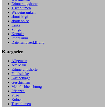
Erinnerungshorte
Tischblumen
Waldeinsamkeit
about birgit
about bolee
Links
Songs
Kontakt
Impressum
Datenschutzerklärung
Kategorien
Allgemein
Am Main
Erinnerungshorte
Fundstücke
Gastbeiträge
Geschichten
Mehrfachbelichtung
Pflanzen
Pilze
Ruinen
Tischblumen