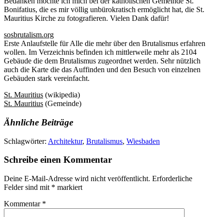
Bedanken möchte ich mich bei der katholischen Gemeinde St.
Bonifatius, die es mir völlig unbürokratisch ermöglicht hat, die St.
Mauritius Kirche zu fotografieren. Vielen Dank dafür!
sosbrutalism.org
Erste Anlaufstelle für Alle die mehr über den Brutalismus erfahren
wollen. Im Verzeichnis befinden ich mittlerweile mehr als 2104
Gebäude die dem Brutalismus zugeordnet werden. Sehr nützlich
auch die Karte die das Auffinden und den Besuch von einzelnen
Gebäuden stark vereinfacht.
St. Mauritius
(wikipedia)
St. Mauritius
(Gemeinde)
Ähnliche Beiträge
Schlagwörter:
Architektur
,
Brutalismus
,
Wiesbaden
Schreibe einen Kommentar
Deine E-Mail-Adresse wird nicht veröffentlicht.
Erforderliche
Felder sind mit
*
markiert
Kommentar
*