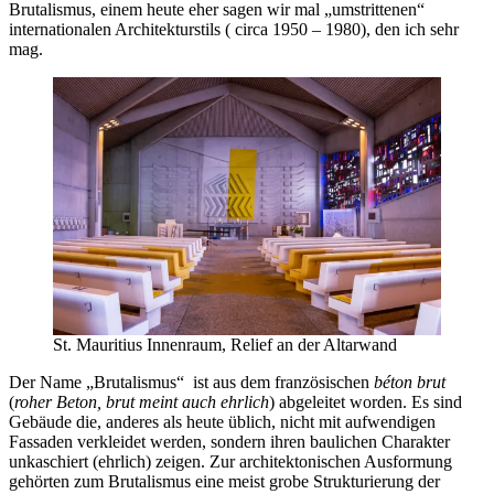
Brutalismus, einem heute eher sagen wir mal „umstrittenen“
internationalen Architekturstils ( circa 1950 – 1980), den ich sehr
mag.
St. Mauritius Innenraum, Relief an der Altarwand
Der Name „Brutalismus“ ist aus dem französischen
béton brut
(
roher Beton, brut meint auch ehrlich
) abgeleitet worden. Es sind
Gebäude die, anderes als heute üblich, nicht mit aufwendigen
Fassaden verkleidet werden, sondern ihren baulichen Charakter
unkaschiert (ehrlich) zeigen. Zur architektonischen Ausformung
gehörten zum Brutalismus eine meist grobe Strukturierung der