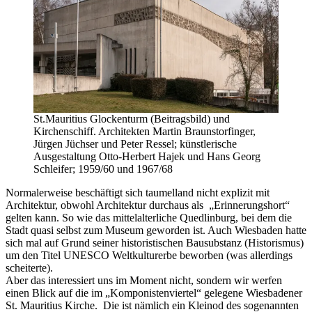
St.Mauritius Glockenturm (Beitragsbild) und
Kirchenschiff. Architekten Martin Braunstorfinger,
Jürgen Jüchser und Peter Ressel; künstlerische
Ausgestaltung Otto-Herbert Hajek und Hans Georg
Schleifer; 1959/60 und 1967/68
Normalerweise beschäftigt sich taumelland nicht explizit mit
Architektur, obwohl Architektur durchaus als „Erinnerungshort“
gelten kann. So wie das mittelalterliche Quedlinburg, bei dem die
Stadt quasi selbst zum Museum geworden ist. Auch Wiesbaden hatte
sich mal auf Grund seiner historistischen Bausubstanz (Historismus)
um den Titel UNESCO Weltkulturerbe beworben (was allerdings
scheiterte).
Aber das interessiert uns im Moment nicht, sondern wir werfen
einen Blick auf die im „Komponistenviertel“ gelegene Wiesbadener
St. Mauritius Kirche. Die ist nämlich ein Kleinod des sogenannten