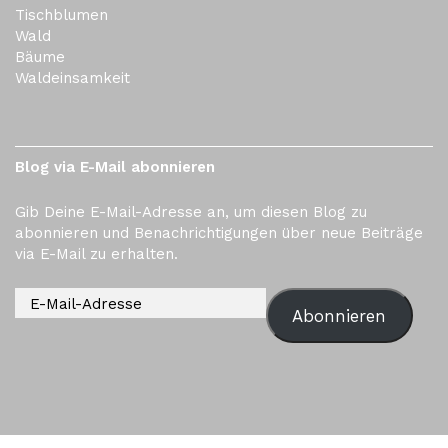
Tischblumen
Wald
Bäume
Waldeinsamkeit
Blog via E-Mail abonnieren
Gib Deine E-Mail-Adresse an, um diesen Blog zu
abonnieren und Benachrichtigungen über neue Beiträge
via E-Mail zu erhalten.
Abonnieren