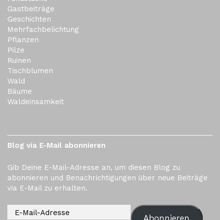
Gastbeiträge
Geschichten
Mehrfachbelichtung
Pflanzen
Pilze
Ruinen
Tischblumen
Wald
Bäume
Waldeinsamkeit
Blog via E-Mail abonnieren
Gib Deine E-Mail-Adresse an, um diesen Blog zu
abonnieren und Benachrichtigungen über neue Beiträge
via E-Mail zu erhalten.
Abonnieren