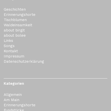
Geschichten
Erinnerungshorte
Tischblumen
Waldeinsamkeit
about birgit
about bolee
Links
Songs
Kontakt
Impressum
Datenschutzerklärung
Kategorien
Allgemein
Am Main
Erinnerungshorte
Fundstücke