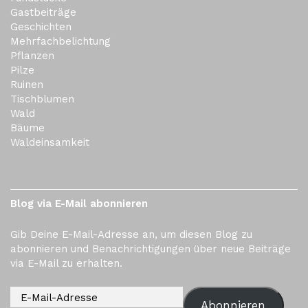
Gastbeiträge
Geschichten
Mehrfachbelichtung
Pflanzen
Pilze
Ruinen
Tischblumen
Wald
Bäume
Waldeinsamkeit
Blog via E-Mail abonnieren
Gib Deine E-Mail-Adresse an, um diesen Blog zu
abonnieren und Benachrichtigungen über neue Beiträge
via E-Mail zu erhalten.
Abonnieren