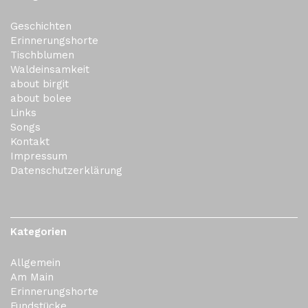
Geschichten
Erinnerungshorte
Tischblumen
Waldeinsamkeit
about birgit
about bolee
Links
Songs
Kontakt
Impressum
Datenschutzerklärung
Kategorien
Allgemein
Am Main
Erinnerungshorte
Fundstücke