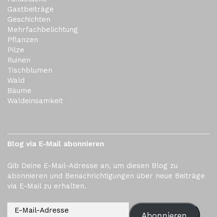
Gastbeiträge
Geschichten
Mehrfachbelichtung
Pflanzen
Pilze
Ruinen
Tischblumen
Wald
Bäume
Waldeinsamkeit
Blog via E-Mail abonnieren
Gib Deine E-Mail-Adresse an, um diesen Blog zu
abonnieren und Benachrichtigungen über neue Beiträge
via E-Mail zu erhalten.
Abonnieren