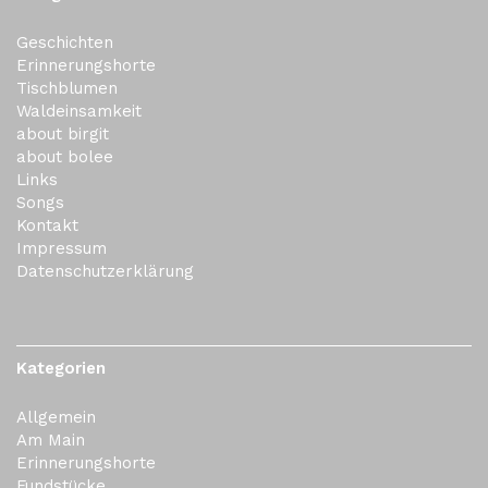
Geschichten
Erinnerungshorte
Tischblumen
Waldeinsamkeit
about birgit
about bolee
Links
Songs
Kontakt
Impressum
Datenschutzerklärung
Kategorien
Allgemein
Am Main
Erinnerungshorte
Fundstücke