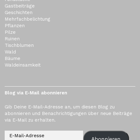
Gastbeiträge
Geschichten
Mehrfachbelichtung
Pflanzen
Pilze
Ruinen
Tischblumen
Wald
Bäume
Waldeinsamkeit
Blog via E-Mail abonnieren
Gib Deine E-Mail-Adresse an, um diesen Blog zu
abonnieren und Benachrichtigungen über neue Beiträge
via E-Mail zu erhalten.
Abonnieren