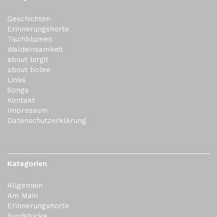
Geschichten
Erinnerungshorte
Tischblumen
Waldeinsamkeit
about birgit
about bolee
Links
Songs
Kontakt
Impressum
Datenschutzerklärung
Kategorien
Allgemein
Am Main
Erinnerungshorte
Fundstücke