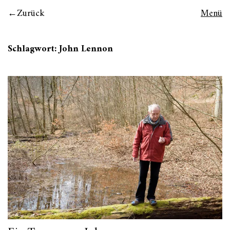
Zurück
Menü
Schlagwort:
John Lennon