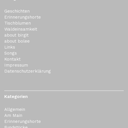
Geschichten
Erinnerungshorte
Tischblumen
Waldeinsamkeit
about birgit
about bolee
Links
Songs
Kontakt
Impressum
Datenschutzerklärung
Kategorien
Allgemein
Am Main
Erinnerungshorte
Fundstücke