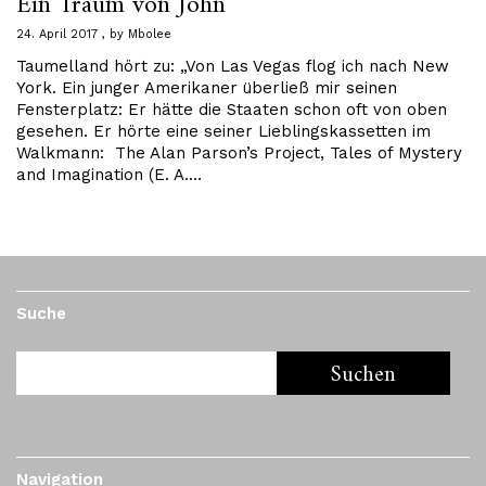
Ein Traum von John
24. April 2017
by
Mbolee
Taumelland hört zu: „Von Las Vegas flog ich nach New
York. Ein junger Amerikaner überließ mir seinen
Fensterplatz: Er hätte die Staaten schon oft von oben
gesehen. Er hörte eine seiner Lieblingskassetten im
Walkmann: The Alan Parson’s Project, Tales of Mystery
and Imagination (E. A.…
Suche
Navigation