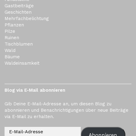
Gastbeiträge
Geschichten
Mehrfachbelichtung
Pflanzen
Pilze
Ruinen
Tischblumen
Wald
Bäume
Waldeinsamkeit
Blog via E-Mail abonnieren
Gib Deine E-Mail-Adresse an, um diesen Blog zu
abonnieren und Benachrichtigungen über neue Beiträge
via E-Mail zu erhalten.
Abonnieren