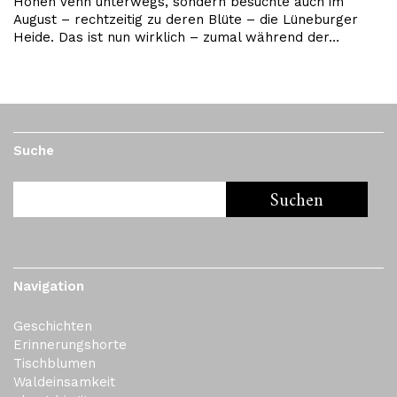
Hohen Venn unterwegs, sondern besuchte auch im
August – rechtzeitig zu deren Blüte – die Lüneburger
Heide. Das ist nun wirklich – zumal während der…
Suche
Navigation
Geschichten
Erinnerungshorte
Tischblumen
Waldeinsamkeit