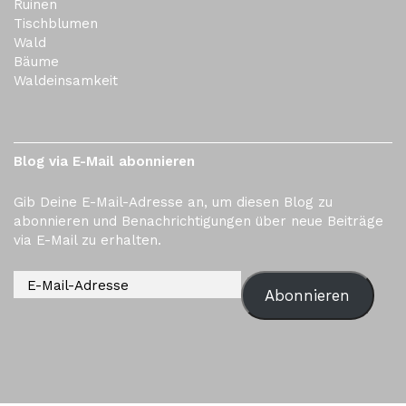
Ruinen
Tischblumen
Wald
Bäume
Waldeinsamkeit
Blog via E-Mail abonnieren
Gib Deine E-Mail-Adresse an, um diesen Blog zu
abonnieren und Benachrichtigungen über neue Beiträge
via E-Mail zu erhalten.
Abonnieren