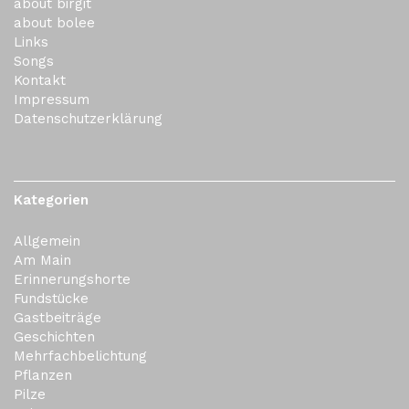
about birgit
about bolee
Links
Songs
Kontakt
Impressum
Datenschutzerklärung
Kategorien
Allgemein
Am Main
Erinnerungshorte
Fundstücke
Gastbeiträge
Geschichten
Mehrfachbelichtung
Pflanzen
Pilze