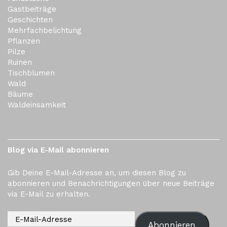
Gastbeiträge
Geschichten
Mehrfachbelichtung
Pflanzen
Pilze
Ruinen
Tischblumen
Wald
Bäume
Waldeinsamkeit
Blog via E-Mail abonnieren
Gib Deine E-Mail-Adresse an, um diesen Blog zu
abonnieren und Benachrichtigungen über neue Beiträge
via E-Mail zu erhalten.
Abonnieren