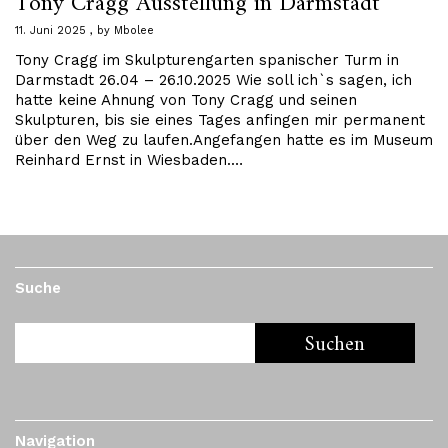
Tony Cragg Ausstellung in Darmstadt
11. Juni 2025
by
Mbolee
Tony Cragg im Skulpturengarten spanischer Turm in
Darmstadt 26.04 – 26.10.2025 Wie soll ich`s sagen, ich
hatte keine Ahnung von Tony Cragg und seinen
Skulpturen, bis sie eines Tages anfingen mir permanent
über den Weg zu laufen.Angefangen hatte es im Museum
Reinhard Ernst in Wiesbaden.…
Suche
Navigation