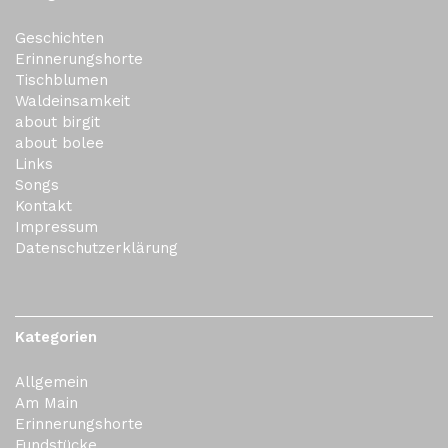
Geschichten
Erinnerungshorte
Tischblumen
Waldeinsamkeit
about birgit
about bolee
Links
Songs
Kontakt
Impressum
Datenschutzerklärung
Kategorien
Allgemein
Am Main
Erinnerungshorte
Fundstücke