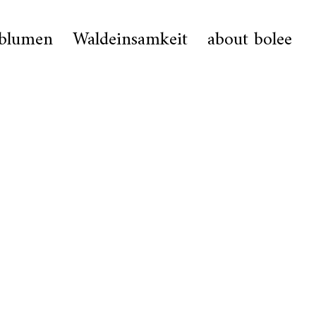
hblumen
Waldeinsamkeit
about bolee