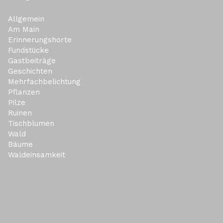
Allgemein
Am Main
Erinnerungshorte
Fundstücke
Gastbeiträge
Geschichten
Mehrfachbelichtung
Pflanzen
Pilze
Ruinen
Tischblumen
Wald
Bäume
Waldeinsamkeit