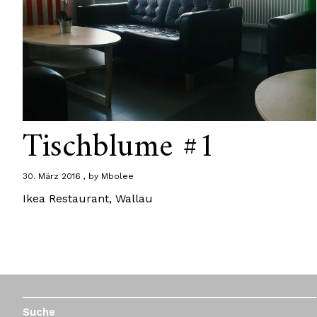
Tischblume #1
30. März 2016
by
Mbolee
Ikea Restaurant, Wallau
Suche