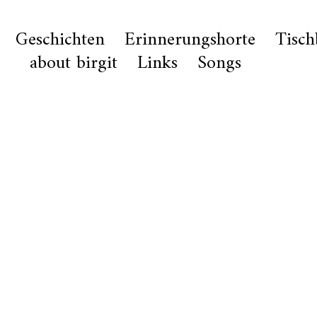
Geschichten
Erinnerungshorte
Tisc
about birgit
Links
Songs