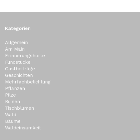
Kategorien
Allgemein
Am Main
Erinnerungshorte
Fundstücke
Gastbeiträge
Geschichten
Mehrfachbelichtung
Pflanzen
Pilze
Ruinen
Tischblumen
Wald
Bäume
Waldeinsamkeit