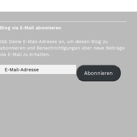
Blog via E-Mail abonnieren
Gib Deine E-Mail-Adresse an, um diesen Blog zu
abonnieren und Benachrichtigungen über neue Beiträge
via E-Mail zu erhalten.
Abonnieren