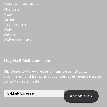
Mehrfachbelichtung
Pflanzen
Pilze
Ruinen
Tischblumen
Wald
Bäume
Waldeinsamkeit
Blog via E-Mail abonnieren
Gib Deine E-Mail-Adresse an, um diesen Blog zu
abonnieren und Benachrichtigungen über neue Beiträge
via E-Mail zu erhalten.
Abonnieren