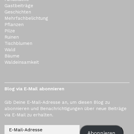
Gastbeiträge
Geschichten
Mehrfachbelichtung
Pflanzen
Pilze
Ruinen
Tischblumen
Wald
Bäume
Waldeinsamkeit
Blog via E-Mail abonnieren
Gib Deine E-Mail-Adresse an, um diesen Blog zu
abonnieren und Benachrichtigungen über neue Beiträge
via E-Mail zu erhalten.
Abonnieren