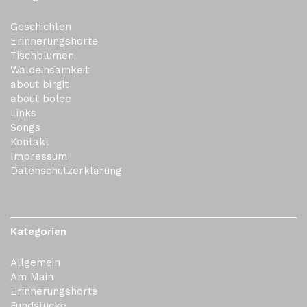
Geschichten
Erinnerungshorte
Tischblumen
Waldeinsamkeit
about birgit
about bolee
Links
Songs
Kontakt
Impressum
Datenschutzerklärung
Kategorien
Allgemein
Am Main
Erinnerungshorte
Fundstücke