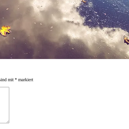
sind mit
*
markiert