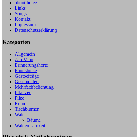
about bolee
Links
Songs
Kontakt
Impressum
Datenschutzerklärung
Kategorien
Allgemein
Am Main
Erinnerungshorte
Fundstücke
Gastbeiträge
Geschichten
Mehrfachbelichtung
Pflanzen
Pilze
Ruinen
Tischblumen
Wald
Bäume
Waldeinsamkeit