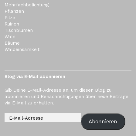
Mehrfachbelichtung
Pflanzen
Pilze
Ruinen
Tischblumen
Wald
Bäume
Waldeinsamkeit
Blog via E-Mail abonnieren
Gib Deine E-Mail-Adresse an, um diesen Blog zu
abonnieren und Benachrichtigungen über neue Beiträge
via E-Mail zu erhalten.
Abonnieren