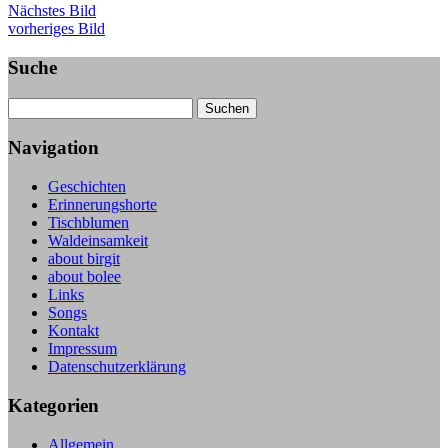
Nächstes Bild
vorheriges Bild
Suche
Suche
Navigation
Geschichten
Erinnerungshorte
Tischblumen
Waldeinsamkeit
about birgit
about bolee
Links
Songs
Kontakt
Impressum
Datenschutzerklärung
Kategorien
Allgemein