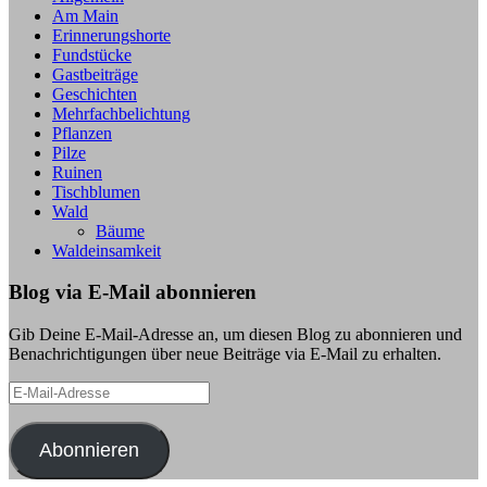
Am Main
Erinnerungshorte
Fundstücke
Gastbeiträge
Geschichten
Mehrfachbelichtung
Pflanzen
Pilze
Ruinen
Tischblumen
Wald
Bäume
Waldeinsamkeit
Blog via E-Mail abonnieren
Gib Deine E-Mail-Adresse an, um diesen Blog zu abonnieren und
Benachrichtigungen über neue Beiträge via E-Mail zu erhalten.
E-
Mail-
Adresse
Abonnieren