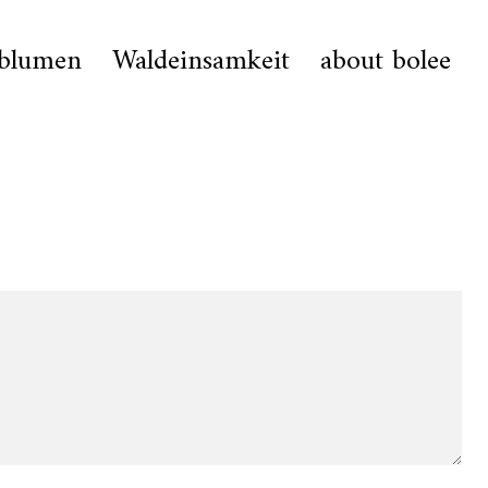
hblumen
Waldeinsamkeit
about bolee