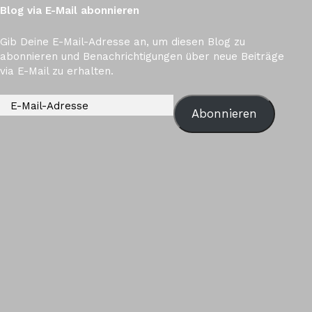
Blog via E-Mail abonnieren
Gib Deine E-Mail-Adresse an, um diesen Blog zu
abonnieren und Benachrichtigungen über neue Beiträge
via E-Mail zu erhalten.
Abonnieren