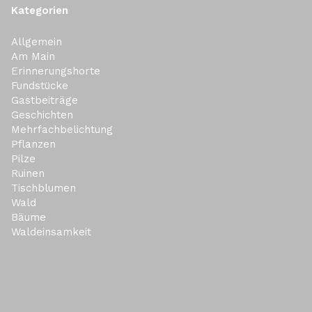
Kategorien
Allgemein
Am Main
Erinnerungshorte
Fundstücke
Gastbeiträge
Geschichten
Mehrfachbelichtung
Pflanzen
Pilze
Ruinen
Tischblumen
Wald
Bäume
Waldeinsamkeit