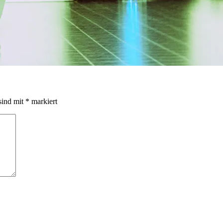
sind mit
*
markiert