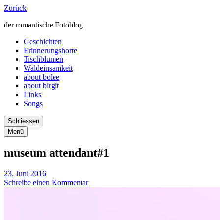
Zurück
der romantische Fotoblog
Geschichten
Erinnerungshorte
Tischblumen
Waldeinsamkeit
about bolee
about birgit
Links
Songs
Schliessen
Menü
museum attendant#1
23. Juni 2016
Schreibe einen Kommentar