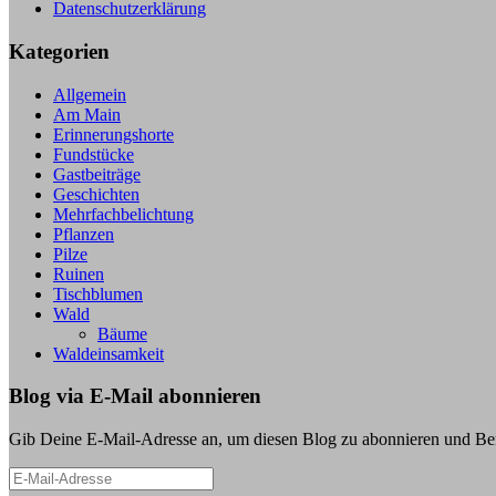
Datenschutzerklärung
Kategorien
Allgemein
Am Main
Erinnerungshorte
Fundstücke
Gastbeiträge
Geschichten
Mehrfachbelichtung
Pflanzen
Pilze
Ruinen
Tischblumen
Wald
Bäume
Waldeinsamkeit
Blog via E-Mail abonnieren
Gib Deine E-Mail-Adresse an, um diesen Blog zu abonnieren und Bena
E-
Mail-